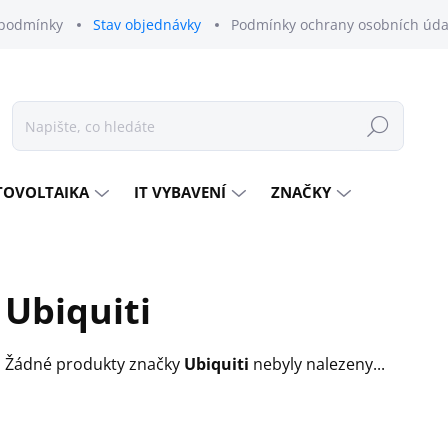
podmínky
Stav objednávky
Podmínky ochrany osobních úda
Hledat
TOVOLTAIKA
IT VYBAVENÍ
ZNAČKY
Ubiquiti
Žádné produkty značky
Ubiquiti
nebyly nalezeny...