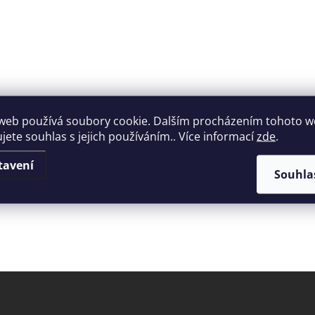
web používá soubory cookie. Dalším procházením tohoto 
ujete souhlas s jejich používáním.. Více informací
zde
.
tavení
Souhla