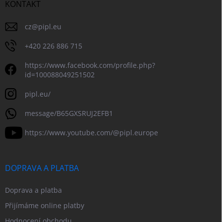
KONTAKT
cz
@
pipl.eu
+420 226 886 715
https://www.facebook.com/profile.php?
id=100088049251502
pipl.eu/
message/B65GXSRUJ2EFB1
https://www.youtube.com/@pipl.europe
DOPRAVA A PLATBA
Doprava a platba
Přijímáme online platby
Hodnocení obchodu