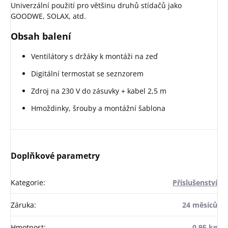
Univerzální použití pro většinu druhů stídačů jako
GOODWE, SOLAX, atd.
Obsah balení
Ventilátory s držáky k montáži na zeď
Digitální termostat se seznzorem
Zdroj na 230 V do zásuvky + kabel 2,5 m
Hmoždinky, šrouby a montážní šablona
Doplňkové parametry
Kategorie
:
Příslušenství
Záruka
:
24 měsíců
Hmotnost
:
0.95 kg