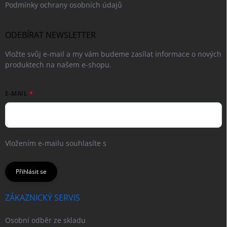
Podmínky ochrany osobních údajů
ODEBÍRAT NEWSLETTER
Vložte svůj e-mail a my vám budeme zasílat informace o nových
produktech na našem e-shopu.
E-MAIL
Vložením e-mailu souhlasíte s
podmínkami ochrany osobních
údajů
Přihlásit se
ZÁKAZNICKÝ SERVIS
Osobní odběr ze skladu