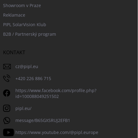
Showroom v Praze
Reklamace
PIPL SolarVision Klub
B2B / Partnerský program
KONTAKT
cz
@
pipl.eu
+420 226 886 715
https://www.facebook.com/profile.php?
id=100088049251502
pipl.eu/
message/B65GXSRUJ2EFB1
https://www.youtube.com/@pipl.europe