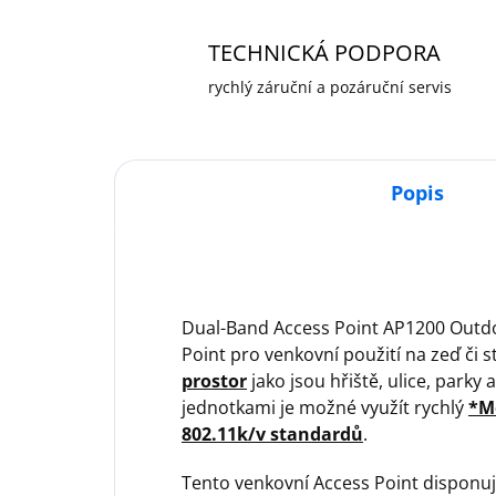
TECHNICKÁ PODPORA
rychlý záruční a pozáruční servis
Popis
Dual-Band Access Point AP1200 Outdo
Point pro venkovní použití na zeď či s
prostor
jako jsou hřiště, ulice, parky
jednotkami je možné využít rychlý
*M
802.11k/v standardů
.
Tento venkovní Access Point disponu