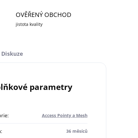
OVĚŘENÝ OBCHOD
jistota kvality
Diskuze
lňkové parametry
rie
:
Access Pointy a Mesh
a
:
36 měsíců