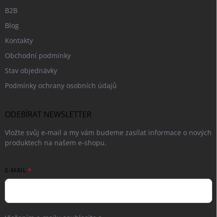
B2B
Blog
Kontakty
Obchodní podmínky
Stav objednávky
Podmínky ochrany osobních údajů
ODEBÍRAT NEWSLETTER
Vložte svůj e-mail a my vám budeme zasílat informace o nových
produktech na našem e-shopu.
E-MAIL