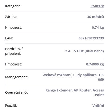
Kategorie
:
Routery
Záruka
:
36 měsíců
Hmotnost
:
0.74 kg
EAN
:
6971690793739
Bezdrátové
2.4 + 5 GHz (dual band)
připojení
:
Hmotnost
:
0.74000 kg
Webové rozhraní, Cudy aplikace, TR-
Management
:
069
Range Extender, AP Router, Access
Operační mód
:
Point
Použití
:
Vnitřní