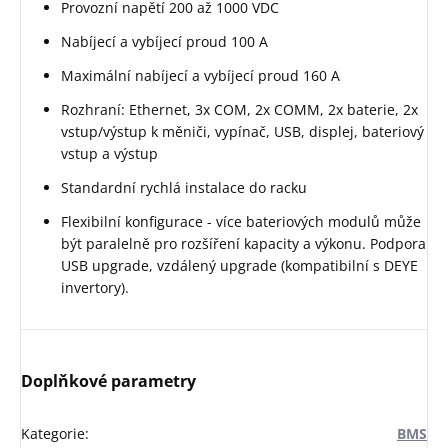
Provozní napětí 200 až 1000 VDC
Nabíjecí a vybíjecí proud 100 A
Maximální nabíjecí a vybíjecí proud 160 A
Rozhraní: Ethernet, 3x COM, 2x COMM, 2x baterie, 2x
vstup/výstup k měniči, vypínač, USB, displej, bateriový
vstup a výstup
Standardní rychlá instalace do racku
Flexibilní konfigurace - více bateriových modulů může
být paralelně pro rozšíření kapacity a výkonu. Podpora
USB upgrade, vzdálený upgrade (kompatibilní s DEYE
invertory).
Doplňkové parametry
Kategorie
:
BMS