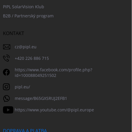
PIPL SolarVision Klub
B2B / Partnerský program
KONTAKT
cz
@
pipl.eu
+420 226 886 715
https://www.facebook.com/profile.php?
id=100088049251502
pipl.eu/
message/B65GXSRUJ2EFB1
https://www.youtube.com/@pipl.europe
DOPRAVA A PLATBA