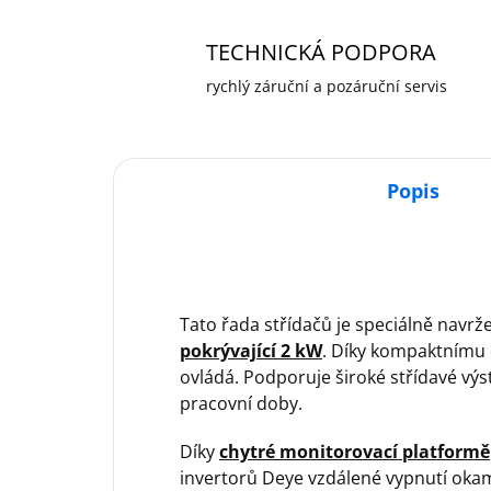
TECHNICKÁ PODPORA
rychlý záruční a pozáruční servis
Popis
Tato řada střídačů je speciálně navr
pokrývající 2 kW
. Díky kompaktnímu 
ovládá. Podporuje široké střídavé výst
pracovní doby.
Díky
chytré monitorovací platformě
invertorů Deye vzdálené vypnutí okam