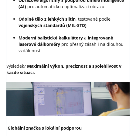
Obrazové algoritmy s podporou umělé inteligence
(AI)
pro automatickou optimalizaci obrazu
Odolné tělo z lehkých slitin
, testované podle
vojenských standardů (MIL-STD)
Moderní balistické kalkulátory
a
integrované
laserové dálkoměry
pro přesný zásah i na dlouhou
vzdálenost
Výsledek?
Maximální výkon, preciznost a spolehlivost v
každé situaci.
Globální značka s lokální podporou