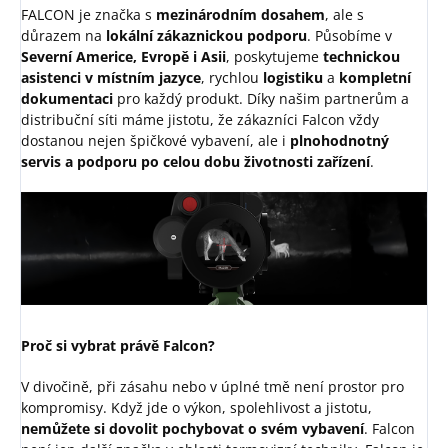
FALCON je značka s
mezinárodním dosahem
, ale s
důrazem na
lokální zákaznickou podporu
.
Působíme v
Severní Americe, Evropě i Asii
, poskytujeme
technickou
asistenci v místním jazyce
, rychlou
logistiku
a
kompletní
dokumentaci
pro každý produkt.
Díky našim partnerům a
distribuční síti máme jistotu, že zákazníci Falcon vždy
dostanou nejen špičkové vybavení, ale i
plnohodnotný
servis a podporu po celou dobu životnosti zařízení
.
Proč si vybrat právě Falcon?
V divočině, při zásahu nebo v úplné tmě není prostor pro
kompromisy. Když jde o výkon, spolehlivost a jistotu,
nemůžete si dovolit pochybovat o svém vybavení
.
Falcon