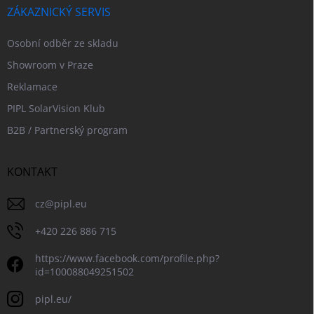
ZÁKAZNICKÝ SERVIS
Osobní odběr ze skladu
Showroom v Praze
Reklamace
PIPL SolarVision Klub
B2B / Partnerský program
KONTAKT
cz
@
pipl.eu
+420 226 886 715
https://www.facebook.com/profile.php?
id=100088049251502
pipl.eu/