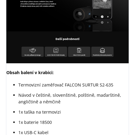
Obsah balení v krabici:
Termovizní zaměřovač FALCON SURTUR S2-635
Návod v češtině, slovenštině, polštině, maďarštině,
angličtině a němčině
1x taška na termovizi
1x baterie 18500
1x USB-C kabel