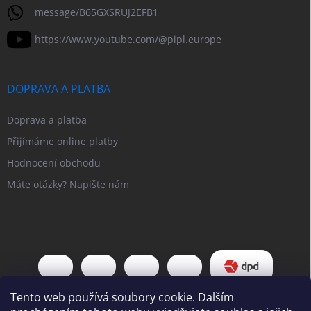
message/B65GXSRUJ2EFB1
https://www.youtube.com/@pipl.europe
DOPRAVA A PLATBA
Doprava a platba
Přijímáme online platby
Hodnocení obchodu
Máte otázky? Napište nám
Tento web používá soubory cookie. Dalším