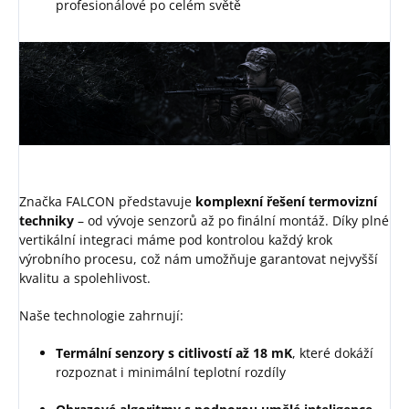
profesionálové po celém světě
Značka FALCON představuje
komplexní řešení termovizní
techniky
– od vývoje senzorů až po finální montáž. Díky plné
vertikální integraci máme pod kontrolou každý krok
výrobního procesu, což nám umožňuje garantovat nejvyšší
kvalitu a spolehlivost.
Naše technologie zahrnují:
Termální senzory s citlivostí až 18 mK
, které dokáží
rozpoznat i minimální teplotní rozdíly