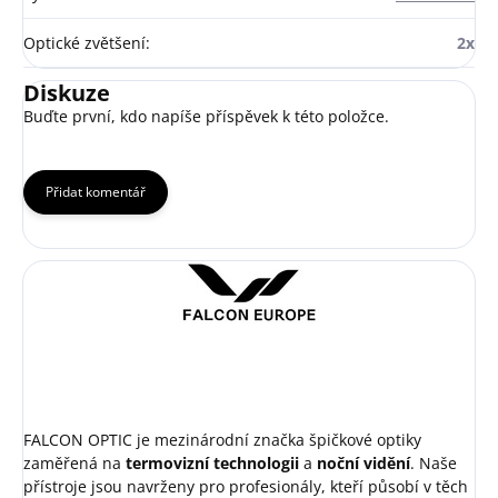
Optické zvětšení
:
2x
Diskuze
Buďte první, kdo napíše příspěvek k této položce.
Přidat komentář
FALCON OPTIC je mezinárodní značka špičkové optiky
zaměřená na
termovizní technologii
a
noční vidění
. Naše
přístroje jsou navrženy pro profesionály, kteří působí v těch