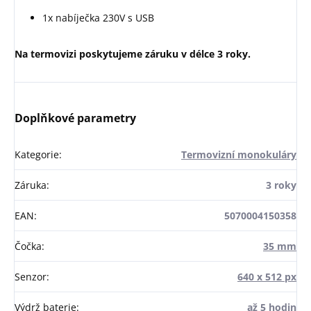
1x nabíječka 230V s USB
Na termovizi poskytujeme záruku v délce 3 roky.
Doplňkové parametry
Kategorie
:
Termovizní monokuláry
Záruka
:
3 roky
EAN
:
5070004150358
Čočka
:
35 mm
Senzor
:
640 x 512 px
Výdrž baterie
:
až 5 hodin