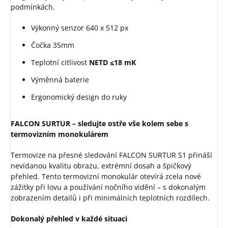
podmínkách.
Výkonný senzor 640 x 512 px
Čočka 35mm
Teplotní citlivost
NETD ≤18 mK
Výměnná baterie
Ergonomický design do ruky
FALCON SURTUR – sledujte ostře vše kolem sebe s
termovizním monokulárem
Termovize na přesné sledování FALCON SURTUR S1 přináší
nevídanou kvalitu obrazu, extrémní dosah a špičkový
přehled. Tento termovizní monokulár otevírá zcela nové
zážitky při lovu a používání nočního vidění – s dokonalým
zobrazením detailů i při minimálních teplotních rozdílech.
Dokonalý přehled v každé situaci