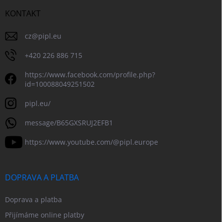
KONTAKT
cz
@
pipl.eu
+420 226 886 715
https://www.facebook.com/profile.php?
id=100088049251502
pipl.eu/
message/B65GXSRUJ2EFB1
https://www.youtube.com/@pipl.europe
DOPRAVA A PLATBA
Doprava a platba
Přijímáme online platby