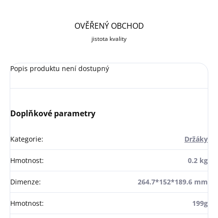
OVĚŘENÝ OBCHOD
jistota kvality
Popis produktu není dostupný
Doplňkové parametry
Kategorie
:
Držáky
Hmotnost
:
0.2 kg
Dimenze
:
264.7*152*189.6 mm
Hmotnost
:
199g