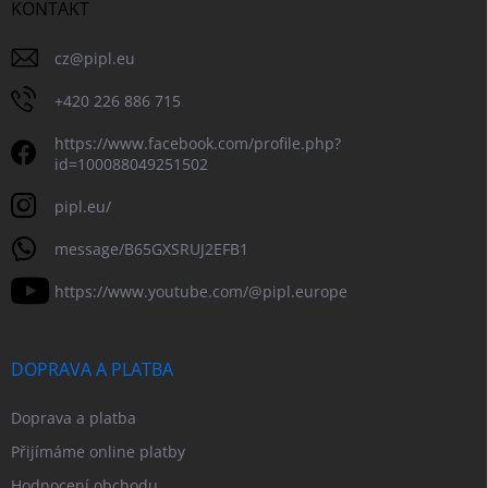
KONTAKT
cz
@
pipl.eu
+420 226 886 715
https://www.facebook.com/profile.php?
id=100088049251502
pipl.eu/
message/B65GXSRUJ2EFB1
https://www.youtube.com/@pipl.europe
DOPRAVA A PLATBA
Doprava a platba
Přijímáme online platby
Hodnocení obchodu