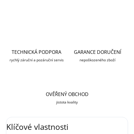
DETAILNÍ INFORMACE
ZEPTAT SE
HLÍDAT
TECHNICKÁ PODPORA
GARANCE DORUČENÍ
rychlý záruční a pozáruční servis
nepoškozeného zboží
OVĚŘENÝ OBCHOD
jistota kvality
Klíčové vlastnosti