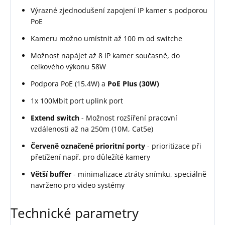
Výrazné zjednodušení zapojení IP kamer s podporou
PoE
Kameru možno umístnit až 100 m od switche
Možnost napájet až 8 IP kamer současně, do
celkového výkonu 58W
Podpora PoE (15.4W) a
PoE Plus (30W)
1x 100Mbit port uplink port
Extend switch
- Možnost rozšíření pracovní
vzdálenosti až na 250m (10M, Cat5e)
Červeně označené prioritní porty
- prioritizace při
přetížení např. pro důležíté kamery
Větší buffer
- minimalizace ztráty snímku, speciálně
navrženo pro video systémy
Technické parametry