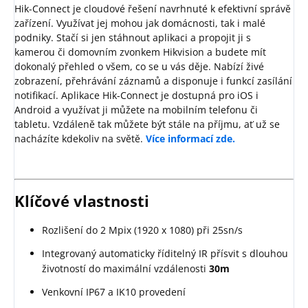
Hik-Connect je cloudové řešení navrhnuté k efektivní správě
zařízení. Využívat jej mohou jak domácnosti, tak i malé
podniky. Stačí si jen stáhnout aplikaci a propojit ji s
kamerou či domovním zvonkem Hikvision a budete mít
dokonalý přehled o všem, co se u vás děje. Nabízí živé
zobrazení, přehrávání záznamů a disponuje i funkcí zasílání
notifikací. Aplikace Hik-Connect je dostupná pro iOS i
Android a využívat ji můžete na mobilním telefonu či
tabletu. Vzdáleně tak můžete být stále na příjmu, ať už se
nacházíte kdekoliv na světě.
Více informací zde.
Klíčové vlastnosti
Rozlišení do 2 Mpix (1920 x 1080) při 25sn/s
Integrovaný automaticky říditelný IR přísvit s dlouhou
životností do maximální vzdálenosti
30m
Venkovní IP67 a IK10 provedení