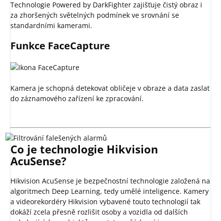
Technologie Powered by DarkFighter zajišťuje čistý obraz i
za zhoršených světelných podmínek ve srovnání se
standardními kamerami.
Funkce FaceCapture
Kamera je schopná detekovat obličeje v obraze a data zaslat
do záznamového zařízení ke zpracování.
Co je technologie Hikvision
AcuSense?
Hikvision AcuSense je bezpečnostní technologie založená na
algoritmech Deep Learning, tedy umělé inteligence. Kamery
a videorekordéry Hikvision vybavené touto technologií tak
dokáží zcela přesně rozlišit osoby a vozidla od dalších