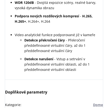
WDR 120dB
- Dvojitá expozice scény, realné barvy,
vysoká dynamika obrazu
Podpora nových rozdílových kompresí
-
H.265,
H.265+
, H.264+, H.264
Video analytické funkce podporované již v kameře
Detekce překročení čáry
- Překročení
předdefinované virtuální čáry, až do 1
předdefinované virtuální čáry
Detekce narušení
- Vstup a setrvání v
předdefinované virtuální oblasti, až do 1
předdefinované virtuální oblasti
Doplňkové parametry
Kategorie
:
Dome