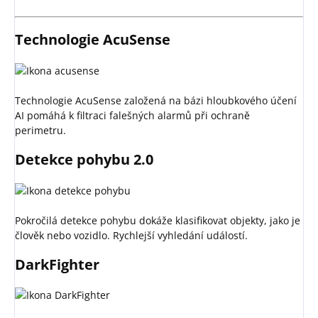
Technologie AcuSense
Technologie AcuSense založená na bázi hloubkového účení
AI pomáhá k filtraci falešných alarmů při ochraně
perimetru.
Detekce pohybu 2.0
Pokročilá detekce pohybu dokáže klasifikovat objekty, jako je
člověk nebo vozidlo. Rychlejší vyhledání událostí.
DarkFighter