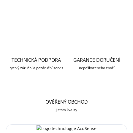
DETAILNÍ INFORMACE
ZEPTAT SE
HLÍDAT
TECHNICKÁ PODPORA
GARANCE DORUČENÍ
rychlý záruční a pozáruční servis
nepoškozeného zboží
OVĚŘENÝ OBCHOD
jistota kvality