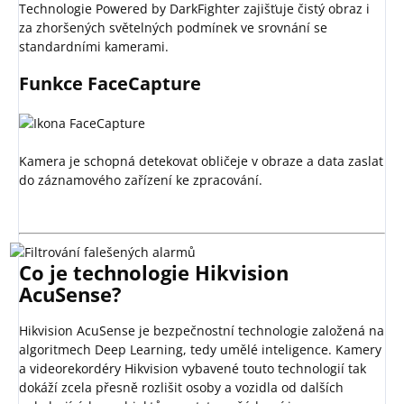
Technologie Powered by DarkFighter zajišťuje čistý obraz i
za zhoršených světelných podmínek ve srovnání se
standardními kamerami.
Funkce FaceCapture
Kamera je schopná detekovat obličeje v obraze a data zaslat
do záznamového zařízení ke zpracování.
Co je technologie Hikvision
AcuSense?
Hikvision AcuSense je bezpečnostní technologie založená na
algoritmech Deep Learning, tedy umělé inteligence. Kamery
a videorekordéry Hikvision vybavené touto technologií tak
dokáží zcela přesně rozlišit osoby a vozidla od dalších