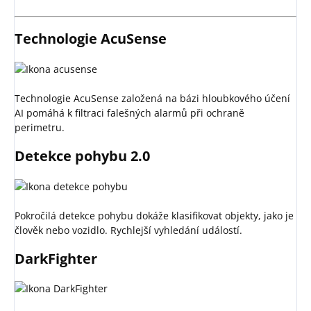
Technologie AcuSense
Technologie AcuSense založená na bázi hloubkového účení
AI pomáhá k filtraci falešných alarmů při ochraně
perimetru.
Detekce pohybu 2.0
Pokročilá detekce pohybu dokáže klasifikovat objekty, jako je
člověk nebo vozidlo. Rychlejší vyhledání událostí.
DarkFighter