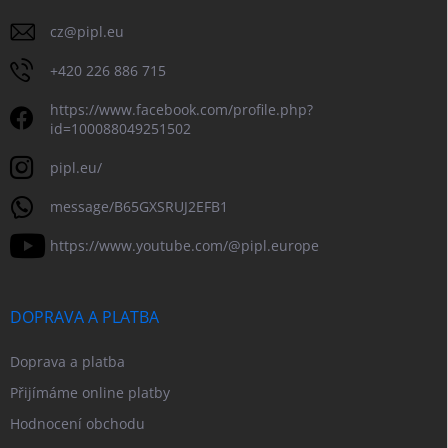
cz
@
pipl.eu
+420 226 886 715
https://www.facebook.com/profile.php?
id=100088049251502
pipl.eu/
message/B65GXSRUJ2EFB1
https://www.youtube.com/@pipl.europe
DOPRAVA A PLATBA
Doprava a platba
Přijímáme online platby
Hodnocení obchodu