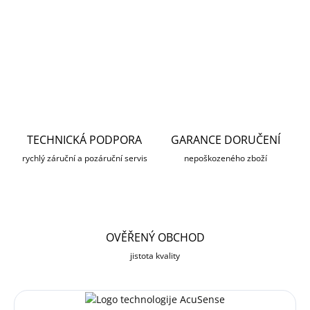
DETAILNÍ INFORMACE
ZEPTAT SE
HLÍDAT
TECHNICKÁ PODPORA
GARANCE DORUČENÍ
rychlý záruční a pozáruční servis
nepoškozeného zboží
OVĚŘENÝ OBCHOD
jistota kvality