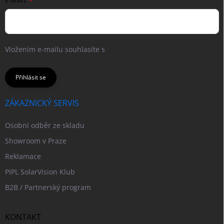
E-MAIL
Vložením e-mailu souhlasíte s
podmínkami ochrany osobních
údajů
Přihlásit se
ZÁKAZNICKÝ SERVIS
Osobní odběr ze skladu
Showroom v Praze
Reklamace
PIPL SolarVision Klub
B2B / Partnerský program
KONTAKT