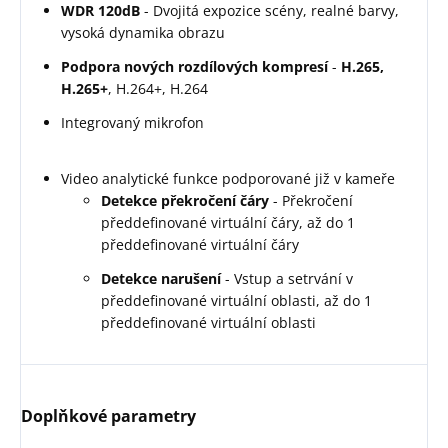
WDR 120dB
- Dvojitá expozice scény, realné barvy,
vysoká dynamika obrazu
Podpora nových rozdílových kompresí
-
H.265,
H.265+
, H.264+, H.264
Integrovaný mikrofon
Video analytické funkce podporované již v kameře
Detekce překročení čáry
- Překročení
předdefinované virtuální čáry, až do 1
předdefinované virtuální čáry
Detekce narušení
- Vstup a setrvání v
předdefinované virtuální oblasti, až do 1
předdefinované virtuální oblasti
Doplňkové parametry