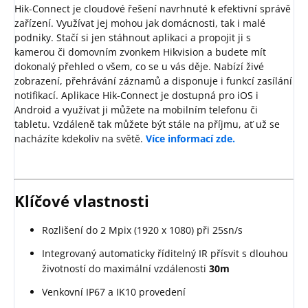
Hik-Connect je cloudové řešení navrhnuté k efektivní správě
zařízení. Využívat jej mohou jak domácnosti, tak i malé
podniky. Stačí si jen stáhnout aplikaci a propojit ji s
kamerou či domovním zvonkem Hikvision a budete mít
dokonalý přehled o všem, co se u vás děje. Nabízí živé
zobrazení, přehrávání záznamů a disponuje i funkcí zasílání
notifikací. Aplikace Hik-Connect je dostupná pro iOS i
Android a využívat ji můžete na mobilním telefonu či
tabletu. Vzdáleně tak můžete být stále na příjmu, ať už se
nacházíte kdekoliv na světě.
Více informací zde.
Klíčové vlastnosti
Rozlišení do 2 Mpix (1920 x 1080) při 25sn/s
Integrovaný automaticky říditelný IR přísvit s dlouhou
životností do maximální vzdálenosti
30m
Venkovní IP67 a IK10 provedení