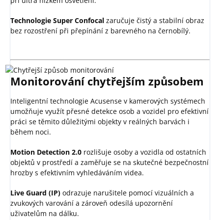
při ultra nízkém osvětlení.
Technologie Super Confocal
zaručuje čistý a stabilní obraz
bez rozostření při přepínání z barevného na černobílý.
Monitorování chytřejším způsobem
Inteligentní technologie Acusense v kamerových systémech
umožňuje využít přesné detekce osob a vozidel pro efektivní
práci se těmito důležitými objekty v reálných barvách i
během noci.
Motion Detection 2.0
rozlišuje osoby a vozidla od ostatních
objektů v prostředí a zaměřuje se na skutečné bezpečnostní
hrozby s efektivním vyhledáváním videa.
Live Guard (IP)
odrazuje narušitele pomocí vizuálních a
zvukových varování a zároveň odesílá upozornění
uživatelům na dálku.