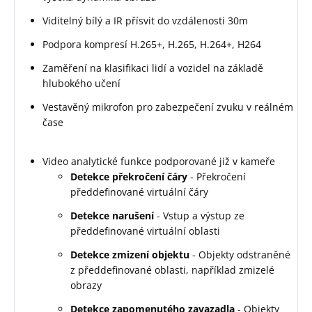
Viditelný bílý a IR přísvit do vzdálenosti 30m
Podpora kompresí H.265+, H.265, H.264+, H264
Zaměření na klasifikaci lidí a vozidel na základě
hlubokého učení
Vestavěný mikrofon pro zabezpečení zvuku v reálném
čase
Video analytické funkce podporované již v kameře
Detekce překročení čáry
- Překročení
předdefinované virtuální čáry
Detekce narušení
- Vstup a výstup ze
předdefinované virtuální oblasti
Detekce zmizení objektu
- Objekty odstraněné
z předdefinované oblasti, například zmizelé
obrazy
Detekce zapomenutého zavazadla
- Objekty