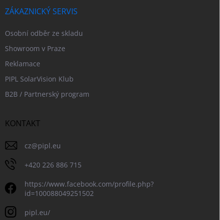
ZÁKAZNICKÝ SERVIS
Osobní odběr ze skladu
Showroom v Praze
Reklamace
PIPL SolarVision Klub
B2B / Partnerský program
KONTAKT
cz
@
pipl.eu
+420 226 886 715
https://www.facebook.com/profile.php?
id=100088049251502
pipl.eu/