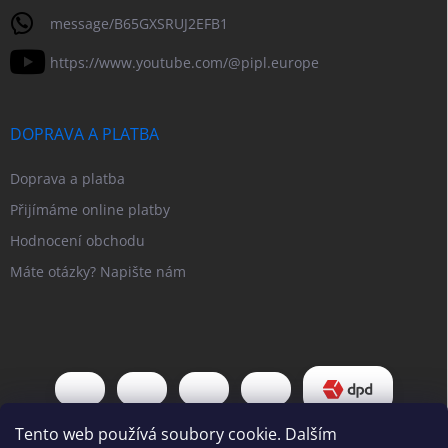
message/B65GXSRUJ2EFB1
https://www.youtube.com/@pipl.europe
DOPRAVA A PLATBA
Doprava a platba
Přijímáme online platby
Hodnocení obchodu
Máte otázky? Napište nám
Tento web používá soubory cookie. Dalším