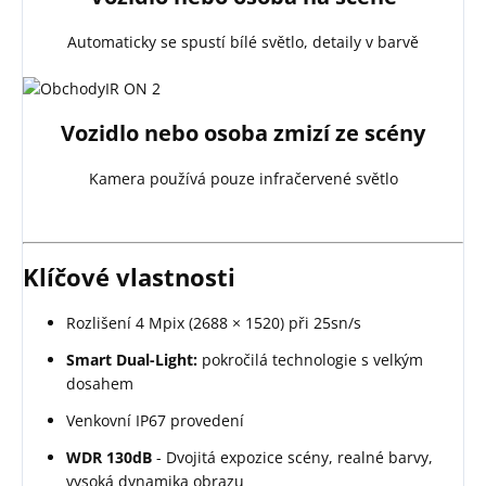
Automaticky se spustí bílé světlo, detaily v barvě
Vozidlo nebo osoba zmizí ze scény
Kamera používá pouze infračervené světlo
Klíčové vlastnosti
Rozlišení 4 Mpix (2688 × 1520) při 25sn/s
Smart Dual-Light:
pokročilá technologie s velkým
dosahem
Venkovní IP67 provedení
WDR 130dB
- Dvojitá expozice scény, realné barvy,
vysoká dynamika obrazu