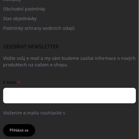
Obchodní podmínky
Stav objednávky
Podmínky ochrany osobních údajů
ODEBÍRAT NEWSLETTER
Vložte svůj e-mail a my vám budeme zasílat informace o nových
produktech na našem e-shopu.
E-MAIL
Vložením e-mailu souhlasíte s
podmínkami ochrany osobních
údajů
Přihlásit se