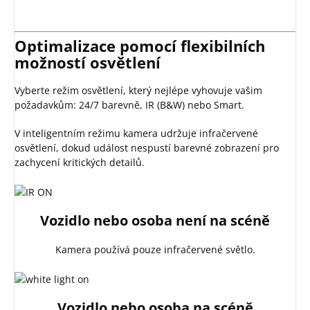
Optimalizace pomocí flexibilních
možností osvětlení
Vyberte režim osvětlení, který nejlépe vyhovuje vašim
požadavkům: 24/7 barevně, IR (B&W) nebo Smart.
V inteligentním režimu kamera udržuje infračervené
osvětlení, dokud událost nespustí barevné zobrazení pro
zachycení kritických detailů.
Vozidlo nebo osoba není na scéně
Kamera používá pouze infračervené světlo.
Vozidlo nebo osoba na scéně