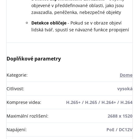
objevené v předdefinované oblasti, jako jsou
zavazadla, peněženka, nebezpečné objekty
Detekce obličeje
- Pokud se v obraze objeví
lidská tvář, spustí se návazné funkce propojení
Doplňkové parametry
Kategorie
:
Dome
Citlivost
:
vysoká
Komprese videa
:
H.265+ / H.265 / H.264+ / H.264
Maximální rozlišení
:
2688 x 1520
Napájení
:
PoE / DC12V