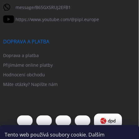
message/B65GXSRUJ2EFB1
https://www.youtube.com/@pipl.europe
DOPRAVA A PLATBA
Doprava a platba
Přijímáme online platby
Hodnocení obchodu
Máte otázky? Napište nám
Tento web používá soubory cookie. Dalším