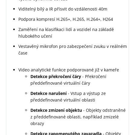
Viditelný bílý a IR přísvit do vzdálenosti 40m
Podpora kompresí H.265+, H.265, H.264+, H264
Zaměření na klasifikaci lidí a vozidel na základě
hlubokého učení
Vestavěný mikrofon pro zabezpečení zvuku v reálném
čase
Video analytické funkce podporované již v kameře
Detekce překročení čáry
- Překročení
předdefinované virtuální čáry
Detekce narušení
- Vstup a výstup ze
předdefinované virtuální oblasti
Detekce zmizení objektu
- Objekty odstraněné
z předdefinované oblasti, například zmizelé
obrazy
Detekce zapomenutého zavazadla
- Objekty