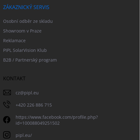
ZÁKAZNICKÝ SERVIS
Osobní odběr ze skladu
Showroom v Praze
Reklamace
PIPL SolarVision Klub
B2B / Partnerský program
KONTAKT
cz
@
pipl.eu
+420 226 886 715
https://www.facebook.com/profile.php?
id=100088049251502
pipl.eu/