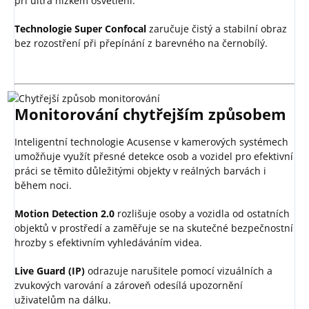
při ultra nízkém osvětlení.
Technologie Super Confocal
zaručuje čistý a stabilní obraz
bez rozostření při přepínání z barevného na černobílý.
Monitorování chytřejším způsobem
Inteligentní technologie Acusense v kamerových systémech
umožňuje využít přesné detekce osob a vozidel pro efektivní
práci se těmito důležitými objekty v reálných barvách i
během noci.
Motion Detection 2.0
rozlišuje osoby a vozidla od ostatních
objektů v prostředí a zaměřuje se na skutečné bezpečnostní
hrozby s efektivním vyhledáváním videa.
Live Guard (IP)
odrazuje narušitele pomocí vizuálních a
zvukových varování a zároveň odesílá upozornění
uživatelům na dálku.