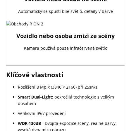
Automaticky se spustí bílé světlo, detaily v barvě
Vozidlo nebo osoba zmizí ze scény
Kamera používá pouze infračervené světlo
Klíčové vlastnosti
Rozlišení 8 Mpix (3840 × 2160) při 25sn/s
Smart Dual-Light:
pokročilá technologie s velkým
dosahem
Venkovní IP67 provedení
WDR 130dB
- Dvojitá expozice scény, realné barvy,
vysoká dynamika obrazu