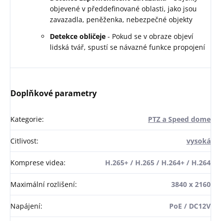
objevené v předdefinované oblasti, jako jsou
zavazadla, peněženka, nebezpečné objekty
Detekce obličeje
- Pokud se v obraze objeví
lidská tvář, spustí se návazné funkce propojení
Doplňkové parametry
Kategorie
:
PTZ a Speed dome
Citlivost
:
vysoká
Komprese videa
:
H.265+ / H.265 / H.264+ / H.264
Maximální rozlišení
:
3840 x 2160
Napájení
:
PoE / DC12V