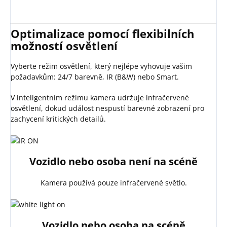
Optimalizace pomocí flexibilních
možností osvětlení
Vyberte režim osvětlení, který nejlépe vyhovuje vašim
požadavkům: 24/7 barevně, IR (B&W) nebo Smart.
V inteligentním režimu kamera udržuje infračervené
osvětlení, dokud událost nespustí barevné zobrazení pro
zachycení kritických detailů.
Vozidlo nebo osoba není na scéně
Kamera používá pouze infračervené světlo.
Vozidlo nebo osoba na scéně