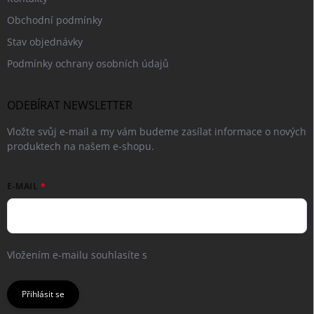
Obchodní podmínky
Stav objednávky
Podmínky ochrany osobních údajů
ODEBÍRAT NEWSLETTER
Vložte svůj e-mail a my vám budeme zasílat informace o nových
produktech na našem e-shopu.
E-MAIL
Vložením e-mailu souhlasíte s
podmínkami ochrany osobních
údajů
Přihlásit se