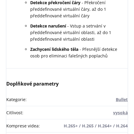
Detekce překročení čáry
- Překročení
předdefinované virtuální čáry, až do 1
předdefinované virtuální čáry
Detekce narušení
- Vstup a setrvání v
předdefinované virtuální oblasti, až do 1
předdefinované virtuální oblasti
Zachycení lidského těla
- Přesnější detekce
osob pro eliminaci falešných poplachů
Doplňkové parametry
Kategorie
:
Bullet
Citlivost
:
vysoká
Komprese videa
:
H.265+ / H.265 / H.264+ / H.264