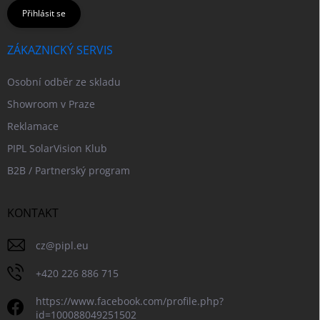
Přihlásit se
ZÁKAZNICKÝ SERVIS
Osobní odběr ze skladu
Showroom v Praze
Reklamace
PIPL SolarVision Klub
B2B / Partnerský program
KONTAKT
cz
@
pipl.eu
+420 226 886 715
https://www.facebook.com/profile.php?
id=100088049251502