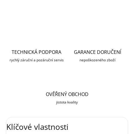
DETAILNÍ INFORMACE
ZEPTAT SE
HLÍDAT
TECHNICKÁ PODPORA
GARANCE DORUČENÍ
rychlý záruční a pozáruční servis
nepoškozeného zboží
OVĚŘENÝ OBCHOD
jistota kvality
Klíčové vlastnosti