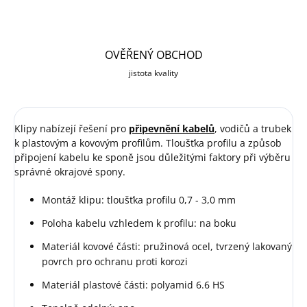
OVĚŘENÝ OBCHOD
jistota kvality
Klipy nabízejí řešení pro
připevnění kabelů
, vodičů a trubek
k plastovým a kovovým profilům. Tloušťka profilu a způsob
připojení kabelu ke sponě jsou důležitými faktory při výběru
správné okrajové spony.
Montáž klipu: tloušťka profilu 0,7 - 3,0 mm
Poloha kabelu vzhledem k profilu: na boku
Materiál kovové části: pružinová ocel, tvrzený lakovaný
povrch pro ochranu proti korozi
Materiál plastové části: polyamid 6.6 HS