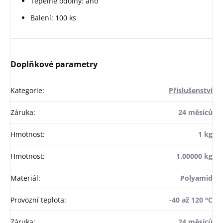
Tepelně odolný: ano
Balení: 100 ks
Doplňkové parametry
Kategorie
:
Příslušenství
Záruka
:
24 měsíců
Hmotnost
:
1 kg
Hmotnost
:
1.00000 kg
Materiál
:
Polyamid
Provozní teplota
:
-40 až 120 °C
Záruka
:
24 měsíců