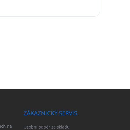
ZÁKAZNICKÝ SERVIS
ech na
Osobní odběr ze skladu