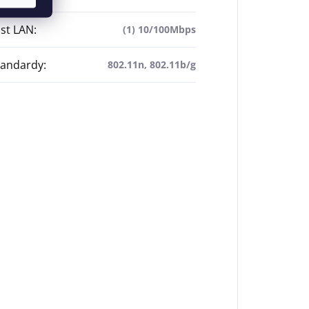
st LAN
:
(1) 10/100Mbps
tandardy
:
802.11n, 802.11b/g