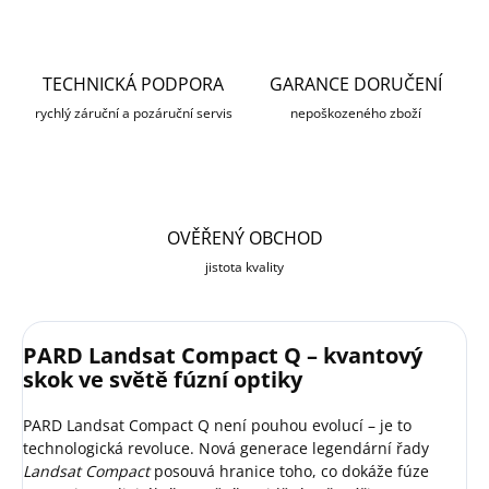
TECHNICKÁ PODPORA
GARANCE DORUČENÍ
rychlý záruční a pozáruční servis
nepoškozeného zboží
OVĚŘENÝ OBCHOD
jistota kvality
PARD Landsat Compact Q – kvantový
skok ve světě fúzní optiky
PARD Landsat Compact Q není pouhou evolucí – je to
technologická revoluce. Nová generace legendární řady
Landsat Compact
posouvá hranice toho, co dokáže fúze