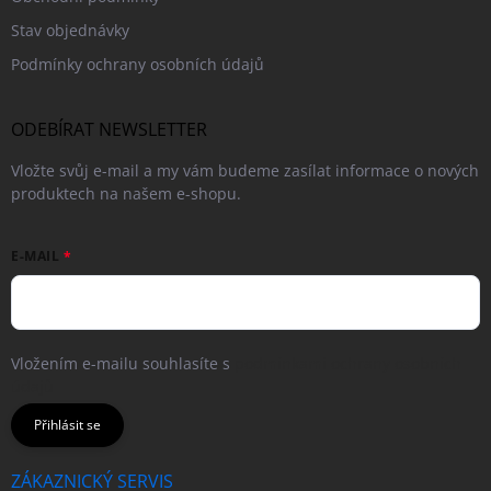
Stav objednávky
Podmínky ochrany osobních údajů
ODEBÍRAT NEWSLETTER
Vložte svůj e-mail a my vám budeme zasílat informace o nových
produktech na našem e-shopu.
E-MAIL
Vložením e-mailu souhlasíte s
podmínkami ochrany osobních
údajů
Přihlásit se
ZÁKAZNICKÝ SERVIS