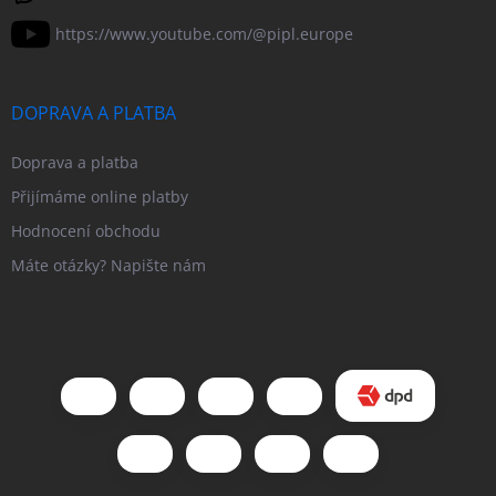
https://www.youtube.com/@pipl.europe
DOPRAVA A PLATBA
Doprava a platba
Přijímáme online platby
Hodnocení obchodu
Máte otázky? Napište nám