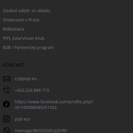
Osobní odběr ze skladu
Showroom v Praze
Reklamace
PIPL SolarVision Klub
B2B / Partnerský program
KONTAKT
cz
@
pipl.eu
+420 226 886 715
https://www.facebook.com/profile.php?
id=100088049251502
pipl.eu/
message/B65GXSRUJ2EFB1