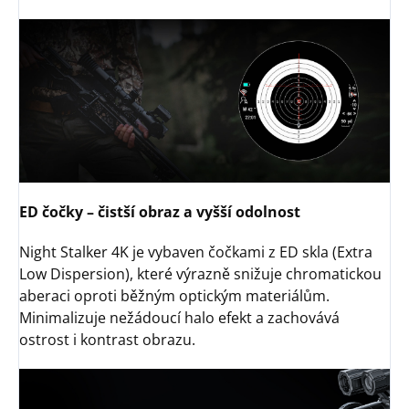
ED čočky – čistší obraz a vyšší odolnost
Night Stalker 4K je vybaven čočkami z ED skla (Extra
Low Dispersion), které výrazně snižuje chromatickou
aberaci oproti běžným optickým materiálům.
Minimalizuje nežádoucí halo efekt a zachovává
ostrost i kontrast obrazu.