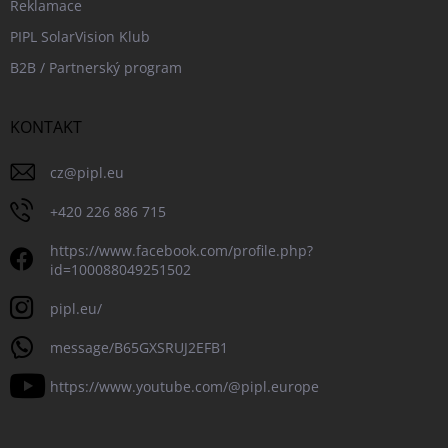
Reklamace
PIPL SolarVision Klub
B2B / Partnerský program
KONTAKT
cz
@
pipl.eu
+420 226 886 715
https://www.facebook.com/profile.php?
id=100088049251502
pipl.eu/
message/B65GXSRUJ2EFB1
https://www.youtube.com/@pipl.europe