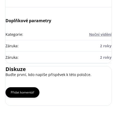
Doplňkové parametry
Kategorie
:
Noční vidění
Záruka
:
2 roky
Záruka
:
2 roky
Diskuze
Buďte první, kdo napíše příspěvek k této položce.
Přidat komentář