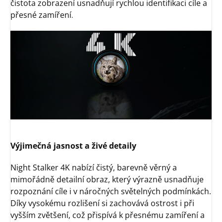
čistota zobrazení usnadňují rychlou identifikaci cíle a
přesné zamíření
.
Výjimečná jasnost a živé detaily
Night Stalker 4K nabízí čistý, barevně věrný a
mimořádně detailní obraz, který výrazně usnadňuje
rozpoznání cíle i v náročných světelných podmínkách.
Díky vysokému rozlišení si zachovává ostrost i při
vyšším zvětšení, což přispívá k přesnému zamíření a