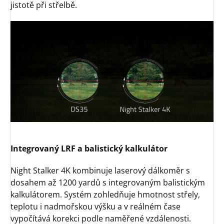
jistotě při střelbě.
Integrovaný LRF a balistický kalkulátor
Night Stalker 4K kombinuje laserový dálkoměr s
dosahem až 1200 yardů s integrovaným balistickým
kalkulátorem. Systém zohledňuje hmotnost střely,
teplotu i nadmořskou výšku a v reálném čase
vypočítává korekci podle naměřené vzdálenosti.