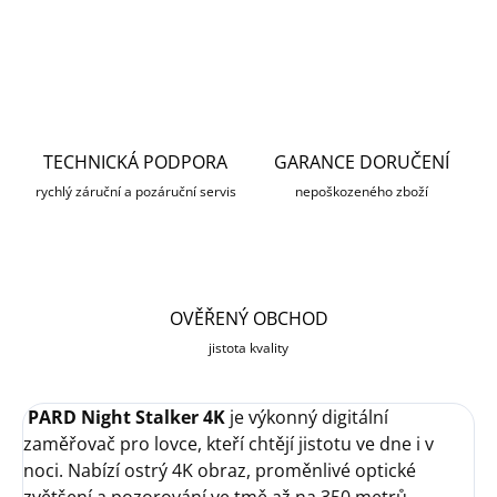
ZEPTAT SE
HLÍDAT
TECHNICKÁ PODPORA
GARANCE DORUČENÍ
rychlý záruční a pozáruční servis
nepoškozeného zboží
OVĚŘENÝ OBCHOD
jistota kvality
PARD Night Stalker 4K
je výkonný digitální
zaměřovač pro lovce, kteří chtějí jistotu ve dne i v
noci. Nabízí ostrý 4K obraz, proměnlivé optické