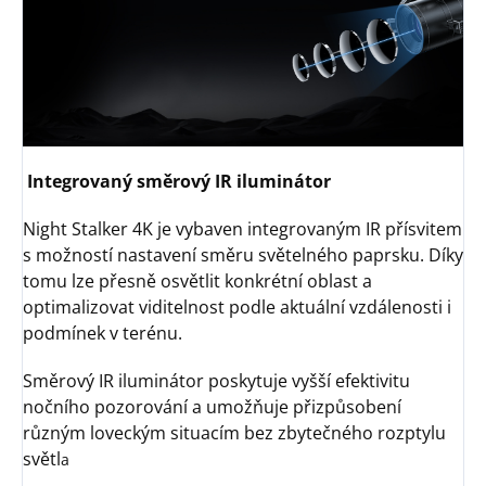
Integrovaný směrový IR iluminátor
Night Stalker 4K je vybaven integrovaným IR přísvitem
s možností nastavení směru světelného paprsku. Díky
tomu lze přesně osvětlit konkrétní oblast a
optimalizovat viditelnost podle aktuální vzdálenosti i
podmínek v terénu.
Směrový IR iluminátor poskytuje vyšší efektivitu
nočního pozorování a umožňuje přizpůsobení
různým loveckým situacím bez zbytečného rozptylu
světl
a