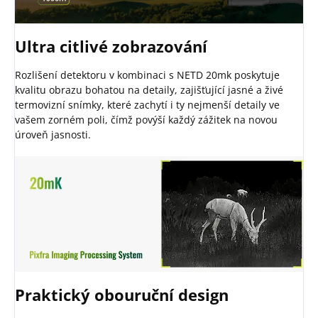
Ultra citlivé zobrazování
Rozlišení detektoru v kombinaci s NETD 20mk poskytuje
kvalitu obrazu bohatou na detaily, zajišťující jasné a živé
termovizní snímky, které zachytí i ty nejmenší detaily ve
vašem zorném poli, čímž povýší každý zážitek na novou
úroveň jasnosti.
Praktický obouruční design