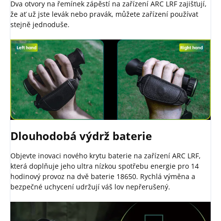
Dva otvory na řemínek zápěstí na zařízení ARC LRF zajišťují,
že ať už jste levák nebo pravák, můžete zařízení používat
stejně jednoduše.
Dlouhodobá výdrž baterie
Objevte inovaci nového krytu baterie na zařízení ARC LRF,
která doplňuje jeho ultra nízkou spotřebu energie pro 14
hodinový provoz na dvě baterie 18650. Rychlá výměna a
bezpečné uchycení udržují váš lov nepřerušený.