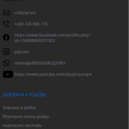
cz
@
pipl.eu
+420 226 886 715
https://www.facebook.com/profile.php?
id=100088049251502
pipl.eu/
message/B65GXSRUJ2EFB1
https://www.youtube.com/@pipl.europe
DOPRAVA A PLATBA
Doprava a platba
Přijímáme online platby
Hodnocení obchodu