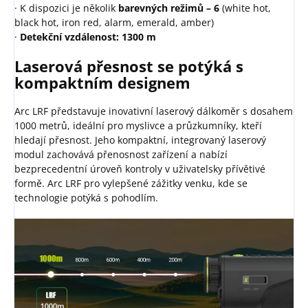
· K dispozici je několik
barevných režimů – 6
(white hot,
black hot, iron red, alarm, emerald, amber)
·
Detekční vzdálenost: 1300 m
Laserová přesnost se potýká s
kompaktním designem
Arc LRF představuje inovativní laserový dálkoměr s dosahem
1000 metrů, ideální pro myslivce a průzkumníky, kteří
hledají přesnost. Jeho kompaktní, integrovaný laserový
modul zachovává přenosnost zařízení a nabízí
bezprecedentní úroveň kontroly v uživatelsky přívětivé
formě. Arc LRF pro vylepšené zážitky venku, kde se
technologie potýká s pohodlím.