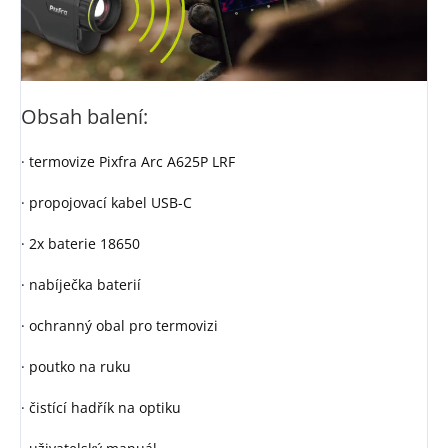
Obsah balení:
· termovize Pixfra Arc A625P LRF
· propojovací kabel USB-C
· 2x baterie 18650
· nabíječka baterií
· ochranný obal pro termovizi
· poutko na ruku
· čistící hadřík na optiku