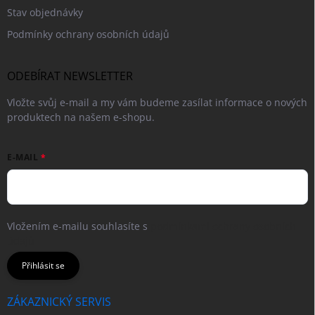
Stav objednávky
Podmínky ochrany osobních údajů
ODEBÍRAT NEWSLETTER
Vložte svůj e-mail a my vám budeme zasílat informace o nových
produktech na našem e-shopu.
E-MAIL
Vložením e-mailu souhlasíte s
podmínkami ochrany osobních
údajů
Přihlásit se
ZÁKAZNICKÝ SERVIS