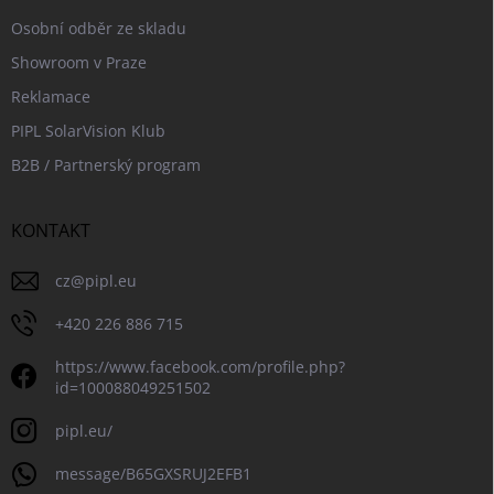
Osobní odběr ze skladu
Showroom v Praze
Reklamace
PIPL SolarVision Klub
B2B / Partnerský program
KONTAKT
cz
@
pipl.eu
+420 226 886 715
https://www.facebook.com/profile.php?
id=100088049251502
pipl.eu/
message/B65GXSRUJ2EFB1