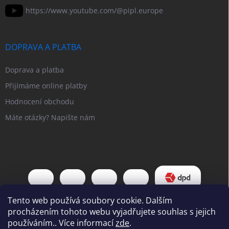
https://www.youtube.com/@pipl.europe
DOPRAVA A PLATBA
Doprava a platba
Přijímáme online platby
Hodnocení obchodu
Máte otázky? Napište nám
Tento web používá soubory cookie. Dalším
procházením tohoto webu vyjadřujete souhlas s jejich
používáním.. Více informací
zde
.