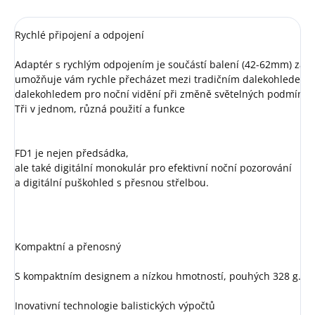
Rychlé připojení a odpojení

Adaptér s rychlým odpojením je součástí balení (42-62mm) zaří
umožňuje vám rychle přecházet mezi tradičním dalekohledem 
dalekohledem pro noční vidění při změně světelných podmínek.
Tři v jednom, různá použití a funkce
FD1 je nejen předsádka, 
ale také digitální monokulár pro efektivní noční pozorování
a digitální puškohled s přesnou střelbou.
Kompaktní a přenosný

S kompaktním designem a nízkou hmotností, pouhých 328 g.

Inovativní technologie balistických výpočtů
