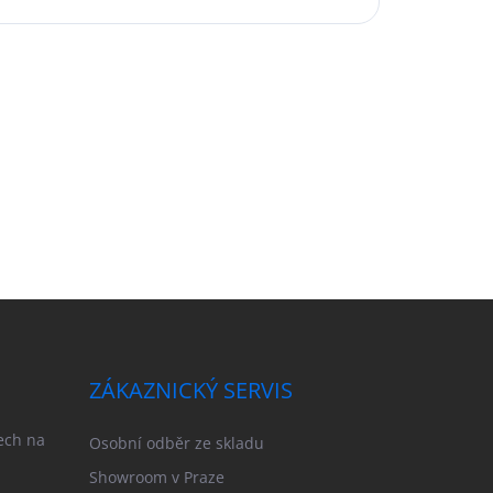
ZÁKAZNICKÝ SERVIS
ech na
Osobní odběr ze skladu
Showroom v Praze