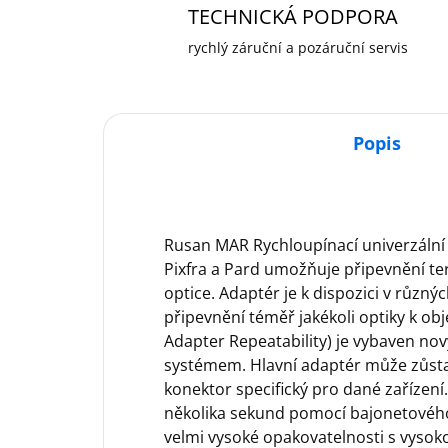
TECHNICKÁ PODPORA
rychlý záruční a pozáruční servis
Popis
Rusan MAR Rychloupínací univerzální
Pixfra a Pard umožňuje připevnění te
optice. Adaptér je k dispozici v růz
připevnění téměř jakékoli optiky k ob
Adapter Repeatability) je vybaven 
systémem. Hlavní adaptér může zůstat 
konektor specifický pro dané zařízení
několika sekund pomocí bajonetovéh
velmi vysoké opakovatelnosti s vysok