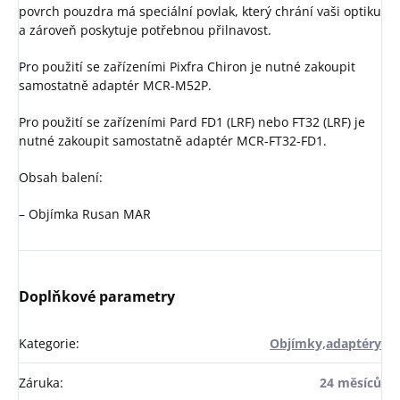
povrch pouzdra má speciální povlak, který chrání vaši optiku
a zároveň poskytuje potřebnou přilnavost.
Pro použití se zařízeními Pixfra Chiron je nutné zakoupit
samostatně adaptér MCR-M52P.
Pro použití se zařízeními Pard FD1 (LRF) nebo FT32 (LRF) je
nutné zakoupit samostatně adaptér MCR-FT32-FD1.
Obsah balení:
– Objímka Rusan MAR
Doplňkové parametry
Kategorie
:
Objímky,adaptéry
Záruka
:
24 měsíců