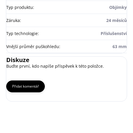
Typ produktu
:
Objímky
Záruka
:
24 měsíců
Typ technologie
:
Příslušenství
Vnější průměr puškohledu
:
63 mm
Diskuze
Buďte první, kdo napíše příspěvek k této položce.
Přidat komentář