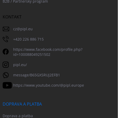
B2B / Partnerský program
KONTAKT
cz
@
pipl.eu
+420 226 886 715
https://www.facebook.com/profile.php?
id=100088049251502
pipl.eu/
message/B65GXSRUJ2EFB1
https://www.youtube.com/@pipl.europe
DOPRAVA A PLATBA
Doprava a platba