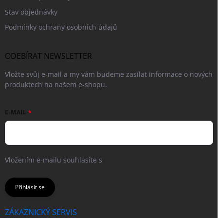
Stav objednávky
Podmínky ochrany osobních údajů
ODEBÍRAT NEWSLETTER
Vložte svůj e-mail a my vám budeme zasílat informace o nových
produktech na našem e-shopu.
E-MAIL
Vložením e-mailu souhlasíte s
podmínkami ochrany osobních
údajů
Přihlásit se
ZÁKAZNICKÝ SERVIS