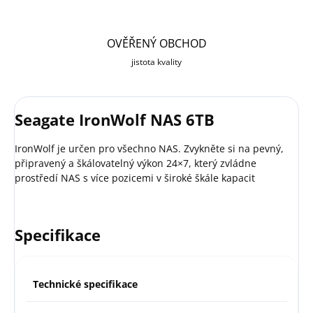
OVĚŘENÝ OBCHOD
jistota kvality
Seagate IronWolf NAS 6TB
IronWolf je určen pro všechno NAS. Zvykněte si na pevný,
připravený a škálovatelný výkon 24×7, který zvládne
prostředí NAS s více pozicemi v široké škále kapacit
Specifikace
Technické specifikace