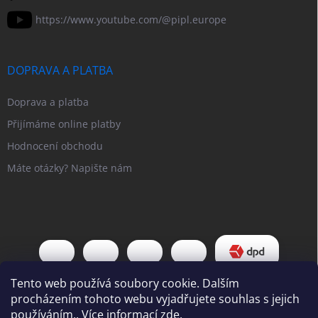
https://www.youtube.com/@pipl.europe
DOPRAVA A PLATBA
Doprava a platba
Přijímáme online platby
Hodnocení obchodu
Máte otázky? Napište nám
Tento web používá soubory cookie. Dalším
procházením tohoto webu vyjadřujete souhlas s jejich
používáním.. Více informací
zde
.