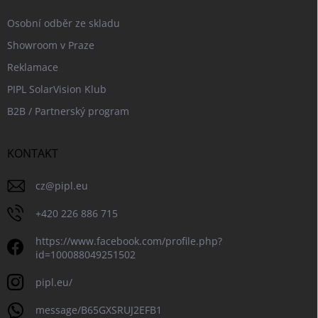
Osobní odběr ze skladu
Showroom v Praze
Reklamace
PIPL SolarVision Klub
B2B / Partnerský program
KONTAKT
cz
@
pipl.eu
+420 226 886 715
https://www.facebook.com/profile.php?
id=100088049251502
pipl.eu/
message/B65GXSRUJ2EFB1