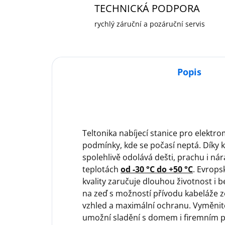
TECHNICKÁ PODPORA
rychlý záruční a pozáruční servis
Popis
Teltonika nabíjecí stanice pro elektr
podmínky, kde se počasí neptá. Díky k
spolehlivě odolává dešti, prachu i n
teplotách
od -30 °C do +50 °C
. Evrops
kvality zaručuje dlouhou životnost i 
na zeď s možností přívodu kabeláže 
vzhled a maximální ochranu. Vyměnite
umožní sladění s domem i firemním p