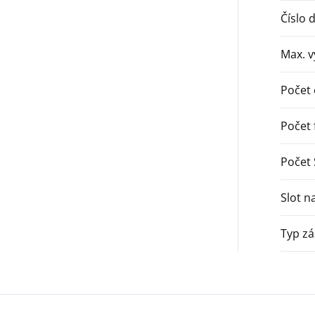
Číslo 
Max. v
Počet
Počet 
Počet 
Slot n
Typ zá