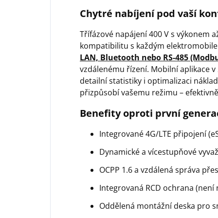
Chytré nabíjení pod vaší kon
Třífázové napájení 400 V s výkonem 
kompatibilitu s každým elektromobile
LAN, Bluetooth nebo RS-485 (Modbu
vzdálenému řízení. Mobilní aplikace v 
detailní statistiky i optimalizaci nákl
přizpůsobí vašemu režimu – efektivně
Benefity oproti první genera
Integrované 4G/LTE připojení (eS
Dynamické a vícestupňové vyvaž
OCPP 1.6 a vzdálená správa pře
Integrovaná RCD ochrana (není n
Oddělená montážní deska pro sn