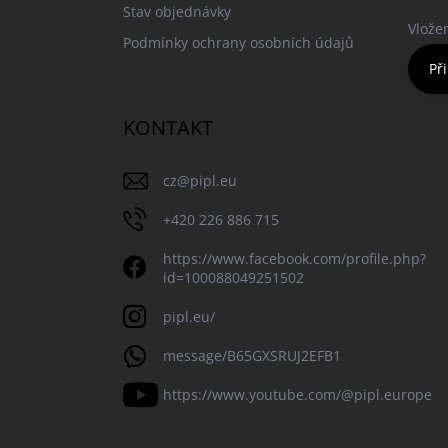
Stav objednávky
Vlože
Podmínky ochrany osobních údajů
Při
KONTAKT
cz
@
pipl.eu
+420 226 886 715
https://www.facebook.com/profile.php?
id=100088049251502
pipl.eu/
message/B65GXSRUJ2EFB1
https://www.youtube.com/@pipl.europe