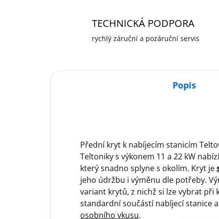
TECHNICKÁ PODPORA
rychlý záruční a pozáruční servis
Popis
Přední kryt k nabíjecím stanicím Tel
Teltoniky s výkonem 11 a 22 kW nabíz
který snadno splyne s okolím. Kryt je
jeho údržbu i výměnu dle potřeby. Vý
variant krytů, z nichž si lze vybrat při
standardní součástí nabíjecí stanice 
osobního vkusu
.