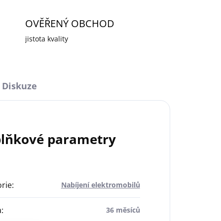
OVĚŘENÝ OBCHOD
jistota kvality
Diskuze
lňkové parametry
rie
:
Nabíjení elektromobilů
a
:
36 měsíců