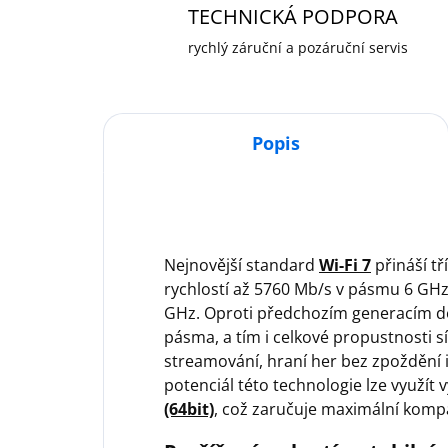
TECHNICKÁ PODPORA
rychlý záruční a pozáruční servis
Popis
Nejnovější standard
Wi-Fi 7
přináší t
rychlostí až 5760 Mb/s v pásmu 6 GHz
GHz. Oproti předchozím generacím do
pásma, a tím i celkové propustnosti sí
streamování, hraní her bez zpoždění 
potenciál této technologie lze využít
(64bit)
, což zaručuje maximální kompat