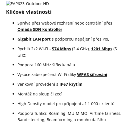
Klíčové vlastnosti
Správa přes webové rozhraní nebo centrální přes
Omada SDN kontroller
Gigabit LAN port
s podporou napájení přes PoE
Rychlá 2x2 Wi-Fi -
574 Mbps
(2.4 GHz),
1201 Mbps
(5
GHz)
Podpora 160 MHz šířky kanálu
Vysoce zabezpečená Wi-Fi díky
WPA3 šifrování
Venkovní provedení s
IP67 krytím
Montáž na sloup či zeď
High Density model pro připojení až 1 000+ klientů
Podpora funkcí: Roaming, MU-MIMO, Airtime fairness,
Band steering, Beamforming a mnoho dalšího