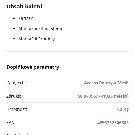
Obsah balení
Zařízení
Montážní kit na stěnu
Montážní šroubky
Doplňkové parametry
Kategorie
:
Access Pointy a Mesh
Záruka
:
58.870967741935 měsíců
Hmotnost
:
1.2 kg
EAN
:
4895252506303