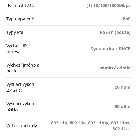
Rychlost LAN
:
(1) 10/100/1000Mbps
Typ napájení
:
PoE
Typy PoE
:
PoE-In (pouze)
Výchozí IP
Dynamická z DHCP
adresa
:
Výchozí jméno a
admin / admin
heslo
:
Vysílací výkon
20 dBm
2.4GHz
:
Vysílací výkon
30 dBm
5GHz
:
802.11n, 802.11a, 802.11b/g, 802.11ax,
WiFi standardy
:
802.11ac