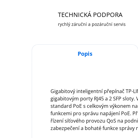
TECHNICKÁ PODPORA
rychlý záruční a pozáruční servis
Popis
Gigabitový inteligentní přepínač TP-L
gigabitovým porty RJ45 a 2 SFP sloty.
standard PoE s celkovým výkonem na
funkcemi pro správu napájení PoE. Př
řízení síťového provozu QoS na podni
zabezpečení a bohaté funkce správy na