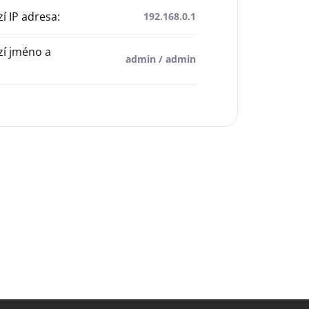
í IP adresa
:
192.168.0.1
í jméno a
admin / admin