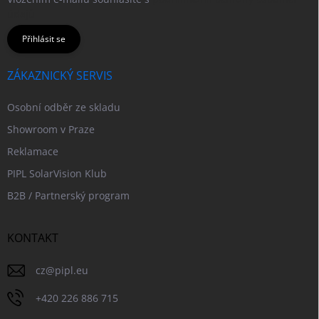
údajů
Přihlásit se
ZÁKAZNICKÝ SERVIS
Osobní odběr ze skladu
Showroom v Praze
Reklamace
PIPL SolarVision Klub
B2B / Partnerský program
KONTAKT
cz
@
pipl.eu
+420 226 886 715