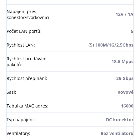
Napájení přes
12V / 1A
konektor/svorkovnici
:
Počet LAN portů
:
5
Rychlost LAN
:
(5) 100M/1G/2.5Gbps
Rychlost předávání
18,6 Mpps
paketů
:
Rychlost přepínání
:
25 Gbps
Šasi
:
Kovové
Tabulka MAC adres
:
16000
Typ napájení
:
DC konektor
Ventilátory
:
Bez ventilátoru