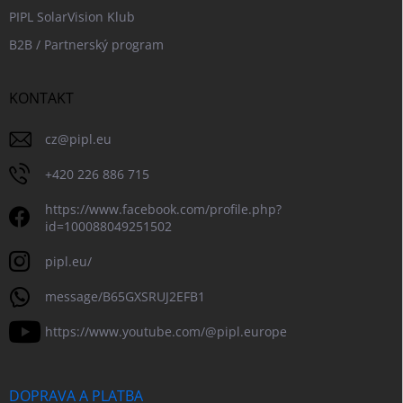
PIPL SolarVision Klub
B2B / Partnerský program
KONTAKT
cz
@
pipl.eu
+420 226 886 715
https://www.facebook.com/profile.php?
id=100088049251502
pipl.eu/
message/B65GXSRUJ2EFB1
https://www.youtube.com/@pipl.europe
DOPRAVA A PLATBA