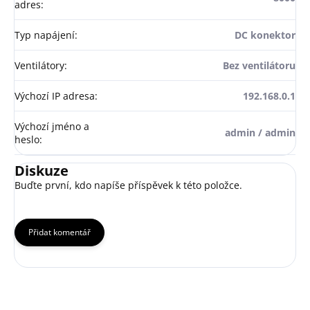
adres
:
Typ napájení
:
DC konektor
Ventilátory
:
Bez ventilátoru
Výchozí IP adresa
:
192.168.0.1
Výchozí jméno a
admin / admin
heslo
:
Diskuze
Buďte první, kdo napíše příspěvek k této položce.
Přidat komentář