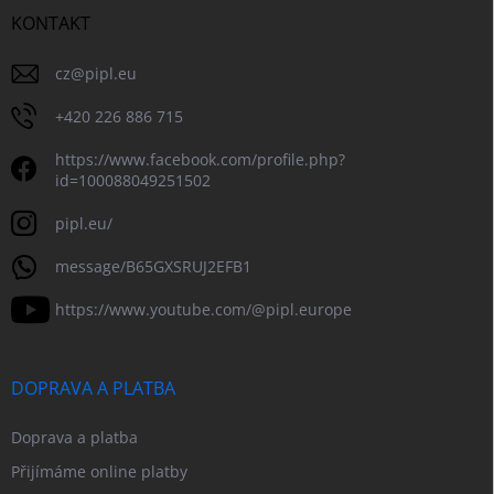
KONTAKT
cz
@
pipl.eu
+420 226 886 715
https://www.facebook.com/profile.php?
id=100088049251502
pipl.eu/
message/B65GXSRUJ2EFB1
https://www.youtube.com/@pipl.europe
DOPRAVA A PLATBA
Doprava a platba
Přijímáme online platby