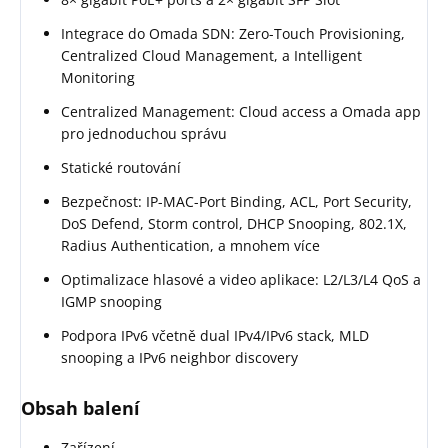
Integrace do Omada SDN: Zero-Touch Provisioning,
Centralized Cloud Management, a Intelligent
Monitoring
Centralized Management: Cloud access a Omada app
pro jednoduchou správu
Statické routování
Bezpečnost: IP-MAC-Port Binding, ACL, Port Security,
DoS Defend, Storm control, DHCP Snooping, 802.1X,
Radius Authentication, a mnohem více
Optimalizace hlasové a video aplikace: L2/L3/L4 QoS a
IGMP snooping
Podpora IPv6 včetně dual IPv4/IPv6 stack, MLD
snooping a IPv6 neighbor discovery
Obsah balení
Zařízení