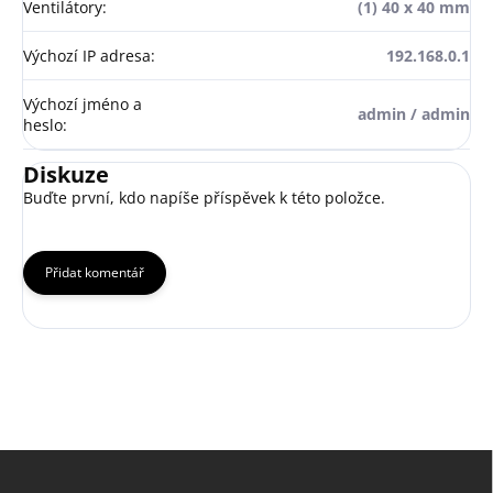
Ventilátory
:
(1) 40 x 40 mm
Výchozí IP adresa
:
192.168.0.1
Výchozí jméno a
admin / admin
heslo
:
Diskuze
Buďte první, kdo napíše příspěvek k této položce.
Přidat komentář
Z
á