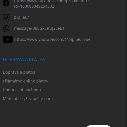
https://www.facebook.com/profile.php?
id=100088049251502
pipl.eu/
message/B65GXSRUJ2EFB1
https://www.youtube.com/@pipl.europe
DOPRAVA A PLATBA
Doprava a platba
Přijímáme online platby
Hodnocení obchodu
Máte otázky? Napište nám