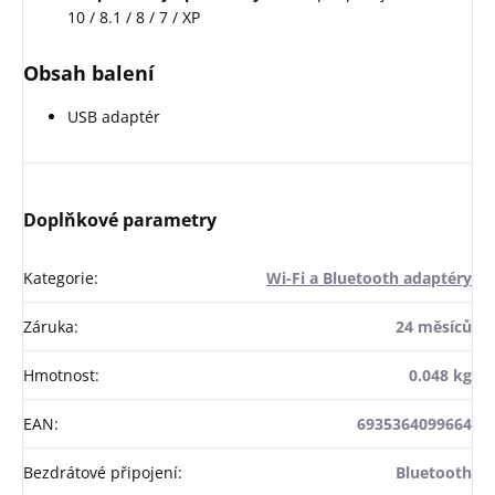
10 / 8.1 / 8 / 7 / XP
Obsah balení
USB adaptér
Doplňkové parametry
Kategorie
:
Wi-Fi a Bluetooth adaptéry
Záruka
:
24 měsíců
Hmotnost
:
0.048 kg
EAN
:
6935364099664
Bezdrátové připojení
:
Bluetooth