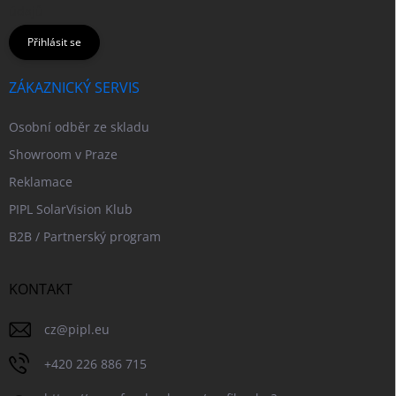
údajů
Přihlásit se
ZÁKAZNICKÝ SERVIS
Osobní odběr ze skladu
Showroom v Praze
Reklamace
PIPL SolarVision Klub
B2B / Partnerský program
KONTAKT
cz
@
pipl.eu
+420 226 886 715