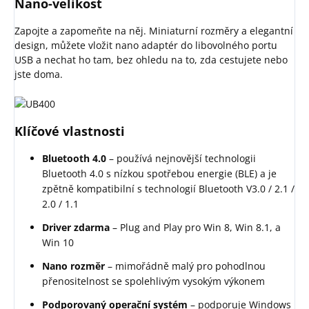
Nano-velikost
Zapojte a zapomeňte na něj. Miniaturní rozměry a elegantní
design, můžete vložit nano adaptér do libovolného portu
USB a nechat ho tam, bez ohledu na to, zda cestujete nebo
jste doma.
Klíčové vlastnosti
Bluetooth 4.0
– používá nejnovější technologii
Bluetooth 4.0 s nízkou spotřebou energie (BLE) a je
zpětně kompatibilní s technologií Bluetooth V3.0 / 2.1 /
2.0 / 1.1
Driver zdarma
– Plug and Play pro Win 8, Win 8.1, a
Win 10
Nano rozměr
– mimořádně malý pro pohodlnou
přenositelnost se spolehlivým vysokým výkonem
Podporovaný operační systém
– podporuje Windows