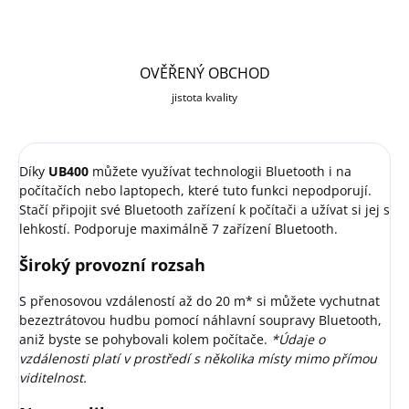
OVĚŘENÝ OBCHOD
jistota kvality
Díky
UB400
můžete využívat technologii Bluetooth i na
počítačích nebo laptopech, které tuto funkci nepodporují.
Stačí připojit své Bluetooth zařízení k počítači a užívat si jej s
lehkostí. Podporuje maximálně 7 zařízení Bluetooth.
Široký provozní rozsah
S přenosovou vzdáleností až do 20 m* si můžete vychutnat
bezeztrátovou hudbu pomocí náhlavní soupravy Bluetooth,
aniž byste se pohybovali kolem počítače.
*Údaje o
vzdálenosti platí v prostředí s několika místy mimo přímou
viditelnost.