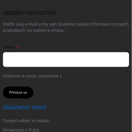
ODEBÍRAT NEWSLETTER
Vložte svůj e-mail a my vám budeme zasílat informace o nových
produktech na našem e-shopu.
E-MAIL
Vložením e-mailu souhlasíte s
podmínkami ochrany osobních
údajů
Přihlásit se
ZÁKAZNICKÝ SERVIS
Osobní odběr ze skladu
Showroom v Praze