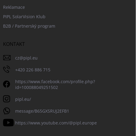
Reklamace
PIPL SolarVision Klub
B2B / Partnerský program
KONTAKT
cz
@
pipl.eu
+420 226 886 715
https://www.facebook.com/profile.php?
id=100088049251502
pipl.eu/
message/B65GXSRUJ2EFB1
https://www.youtube.com/@pipl.europe