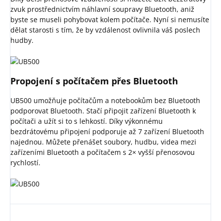
zvuk prostřednictvím náhlavní soupravy Bluetooth, aniž
byste se museli pohybovat kolem počítače. Nyní si nemusíte
dělat starosti s tím, že by vzdálenost ovlivnila váš poslech
hudby.
Propojení s počítačem přes Bluetooth
UB500 umožňuje počítačům a notebookům bez Bluetooth
podporovat Bluetooth. Stačí připojit zařízení Bluetooth k
počítači a užít si to s lehkostí. Díky výkonnému
bezdrátovému připojení podporuje až 7 zařízení Bluetooth
najednou. Můžete přenášet soubory, hudbu, videa mezi
zařízeními Bluetooth a počítačem s 2× vyšší přenosovou
rychlostí.