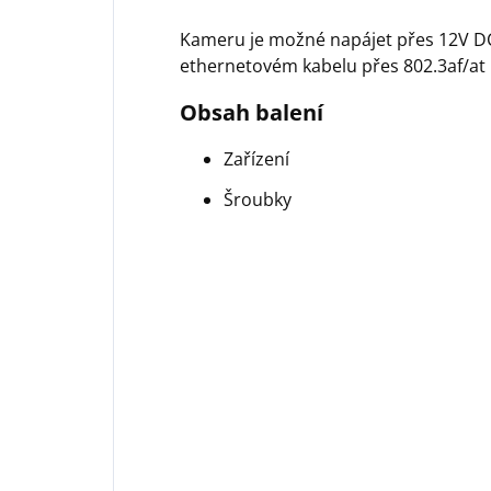
Kameru je možné napájet přes 12V D
ethernetovém kabelu přes 802.3af/at
Obsah balení
Zařízení
Šroubky