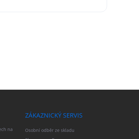
ZÁKAZNICKÝ SERVIS
ech na
Osobní odběr ze skladu