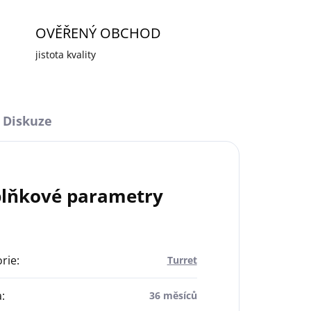
OVĚŘENÝ OBCHOD
jistota kvality
Diskuze
lňkové parametry
rie
:
Turret
a
:
36 měsíců