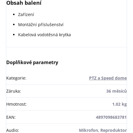
Obsah balení
Zařízení
Montážní příslušenství
Kabelová vodotěsná krytka
Doplňkové parametry
Kategorie
:
PTZ a Speed dome
Záruka
:
36 měsíců
Hmotnost
:
1.02 kg
EAN
:
4897098683781
Audio
:
Mikrofon, Reproduktor