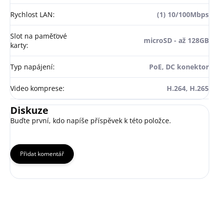
Rychlost LAN
:
(1) 10/100Mbps
Slot na paměťové
microSD - až 128GB
karty
:
Typ napájení
:
PoE, DC konektor
Video komprese
:
H.264, H.265
Diskuze
Buďte první, kdo napíše příspěvek k této položce.
Přidat komentář