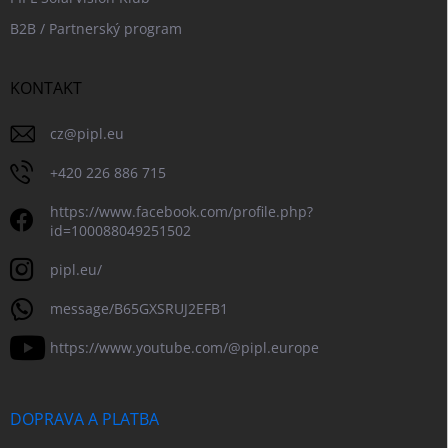
B2B / Partnerský program
KONTAKT
cz
@
pipl.eu
+420 226 886 715
https://www.facebook.com/profile.php?
id=100088049251502
pipl.eu/
message/B65GXSRUJ2EFB1
https://www.youtube.com/@pipl.europe
DOPRAVA A PLATBA