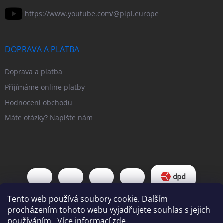
https://www.youtube.com/@pipl.europe
DOPRAVA A PLATBA
Doprava a platba
Přijímáme online platby
Hodnocení obchodu
Máte otázky? Napište nám
Tento web používá soubory cookie. Dalším
procházením tohoto webu vyjadřujete souhlas s jejich
používáním.. Více informací
zde
.