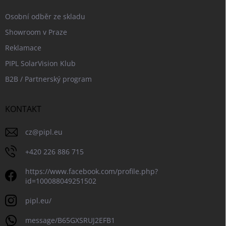
Osobní odběr ze skladu
Showroom v Praze
Reklamace
PIPL SolarVision Klub
B2B / Partnerský program
KONTAKT
cz
@
pipl.eu
+420 226 886 715
https://www.facebook.com/profile.php?
id=100088049251502
pipl.eu/
message/B65GXSRUJ2EFB1