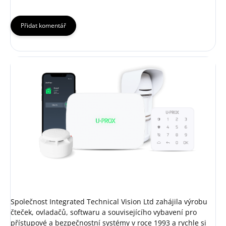
Přidat komentář
Společnost Integrated Technical Vision Ltd zahájila výrobu
čteček, ovladačů, softwaru a souvisejícího vybavení pro
přístupové a bezpečnostní systémy v roce 1993 a rychle si