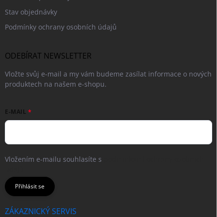
Stav objednávky
Podmínky ochrany osobních údajů
ODEBÍRAT NEWSLETTER
Vložte svůj e-mail a my vám budeme zasílat informace o nových
produktech na našem e-shopu.
E-MAIL
Vložením e-mailu souhlasíte s
podmínkami ochrany osobních
údajů
Přihlásit se
ZÁKAZNICKÝ SERVIS