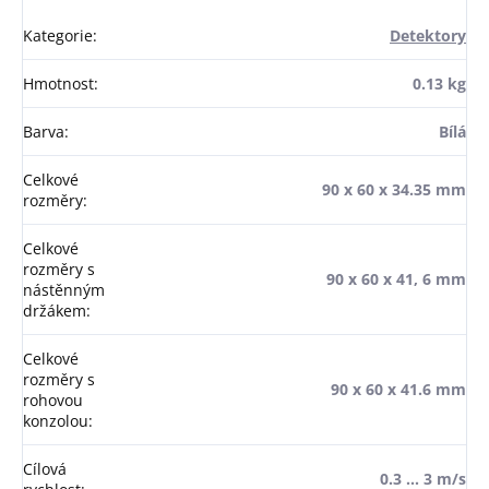
Kategorie
:
Detektory
Hmotnost
:
0.13 kg
Barva
:
Bílá
Celkové
90 x 60 x 34.35 mm
rozměry
:
Celkové
rozměry s
90 x 60 x 41, 6 mm
nástěnným
držákem
:
Celkové
rozměry s
90 x 60 x 41.6 mm
rohovou
konzolou
:
Cílová
0.3 ... 3 m/s