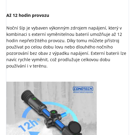
Až 12 hodin provozu
Noční šíp je vybaven výkonným zdrojem napájení, který v
kombinaci s externí vyměnitelnou baterií umožňuje až 12
hodin nepřetržitého provozu. Díky tomu můžete přístroj
používat po celou dobu lovu nebo dlouhého nočního
pozorování bez obav z výpadku napájení. Externí baterii lze
navíc rychle vyměnit, což prodlužuje celkovou dobu
používání i v terénu.