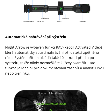
Automatické nahrávání při výstřelu
Night Arrow je vybaven funkcí RAV (Recoil Activated Video),
která automaticky spustí nahrávání při detekci zpětného
rázu. Systém přitom ukládá také 10 sekund před a po
výstřelu, takže nikdy nezmeškáte klíčový okamžik. Tato
funkce je ideální pro dokumentování zásahů a analýzu lovu
nebo tréninku.