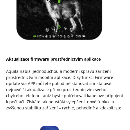
Aktualizace firmwaru prostřednictvím aplikace
Aquila nabízí jednoduchou a moderní správu zařízení
prostřednictvím mobilní aplikace. Díky funkci Firmware
update via APP můžete pohodlně stahovat a instalovat
nejnovější aktualizace přímo prostřednictvím svého
chytrého telefonu, aniž byste potřebovali kabelové připojení
k počítači. Získáte tak neustálá vylepšení, nové funkce a
zvýšenou stabilitu zařízení – rychle, pohodlně a kdekoli jste.