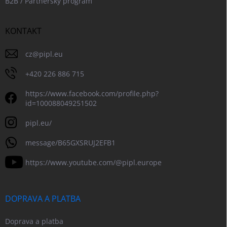
B2B / Partnerský program
KONTAKT
cz
@
pipl.eu
+420 226 886 715
https://www.facebook.com/profile.php?
id=100088049251502
pipl.eu/
message/B65GXSRUJ2EFB1
https://www.youtube.com/@pipl.europe
DOPRAVA A PLATBA
Doprava a platba