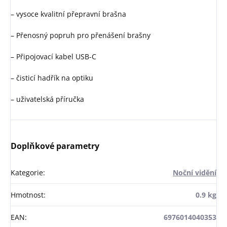
– vysoce kvalitní přepravní brašna
– Přenosný popruh pro přenášení brašny
– Připojovací kabel USB-C
– čisticí hadřík na optiku
– uživatelská příručka
Doplňkové parametry
Kategorie
:
Noční vidění
Hmotnost
:
0.9 kg
EAN
:
6976014040353