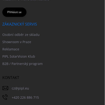
údajů
Přihlásit se
ZÁKAZNICKÝ SERVIS
Osobní odběr ze skladu
Showroom v Praze
Reklamace
PIPL SolarVision Klub
B2B / Partnerský program
KONTAKT
cz
@
pipl.eu
+420 226 886 715