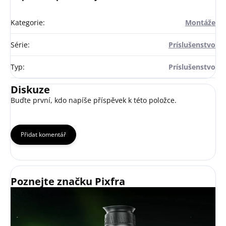
Kategorie
:
Montáže
Série
:
Príslušenstvo
Typ
:
Príslušenstvo
Diskuze
Buďte první, kdo napíše příspěvek k této položce.
Přidat komentář
Poznejte značku Pixfra