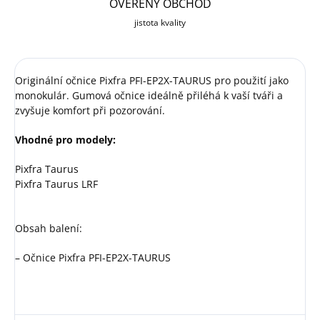
OVĚŘENÝ OBCHOD
jistota kvality
Originální očnice Pixfra PFI-EP2X-TAURUS pro použití jako
monokulár. Gumová očnice ideálně přiléhá k vaší tváři a
zvyšuje komfort při pozorování.
Vhodné pro modely:
Pixfra Taurus
Pixfra Taurus LRF
Obsah balení:
– Očnice Pixfra PFI-EP2X-TAURUS