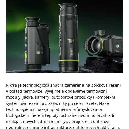
Pixfra je technologická značka zaměřená na špičková řešení
v oblasti termovize. Vyvíjíme a dodáváme termovizní
moduly, jádra, kamery, outdoorové produkty i komplexní
systémová řešení pro zákazníky po celém světě. Naše
technologie nacházejí uplatnění v průmyslovém a
biologickém měření teploty, ochraně životního prostředí,
ekologii, nových zdrojích energie, projektech uhlíkové
neutrality, ochraně infrastruktury, outdoorových aktivitách,