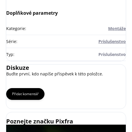
Doplňkové parametry
Kategorie
:
Montáže
Série
:
Príslušenstvo
Typ
:
Príslušenstvo
Diskuze
Buďte první, kdo napíše příspěvek k této položce.
Přidat komentář
Poznejte značku Pixfra