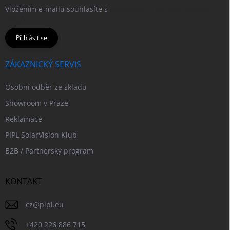
Vložením e-mailu souhlasíte s
podmínkami ochrany osobních
údajů
Přihlásit se
ZÁKAZNICKÝ SERVIS
Osobní odběr ze skladu
Showroom v Praze
Reklamace
PIPL SolarVision Klub
B2B / Partnerský program
KONTAKT
cz
@
pipl.eu
+420 226 886 715