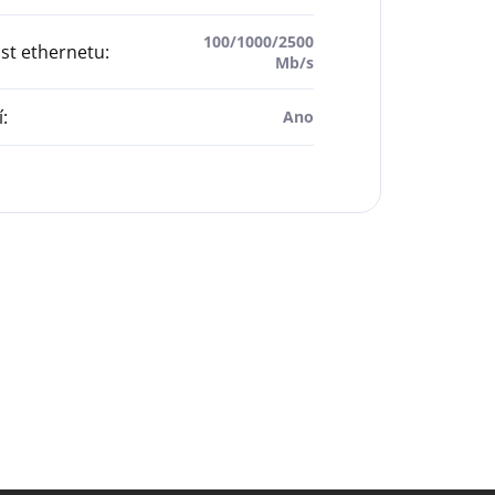
100/1000/2500
st ethernetu
:
Mb/s
í
:
Ano