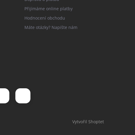
Přijímáme online platby
Hodnocení obchodu
Máte otázky? Napište nám
Vytvořil Shoptet