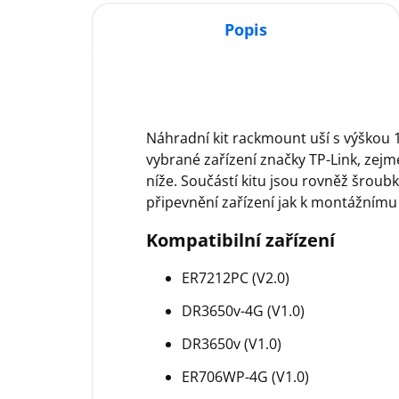
Popis
Náhradní kit rackmount uší s výškou
vybrané zařízení značky TP-Link, zejm
níže. Součástí kitu jsou rovněž šroub
připevnění zařízení jak k montážnímu 
Kompatibilní zařízení
ER7212PC (V2.0)
DR3650v-4G (V1.0)
DR3650v (V1.0)
ER706WP-4G (V1.0)