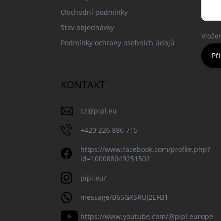
Obchodní podmínky
Stav objednávky
Vlože
Podmínky ochrany osobních údajů
Při
KONTAKT
cz
@
pipl.eu
+420 226 886 715
https://www.facebook.com/profile.php?
id=100088049251502
pipl.eu/
message/B65GXSRUJ2EFB1
https://www.youtube.com/@pipl.europe